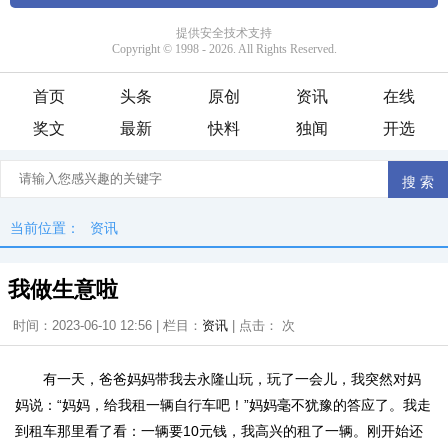
首页
头条
原创
资讯
在线
奖文
最新
快料
独闻
开选
当前位置：
资讯
我做生意啦
时间：2023-06-10 12:56 | 栏目：
资讯
| 点击：
次
有一天，爸爸妈妈带我去永隆山玩，玩了一会儿，我突然对妈
妈说：“妈妈，给我租一辆自行车吧！”妈妈毫不犹豫的答应了。我走
到租车那里看了看：一辆要10元钱，我高兴的租了一辆。刚开始还