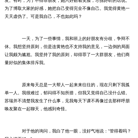
友。有时，为了不得罪朋友，她只好赔着笑脸，尽拣好听的话说。
为了博取大家的好感，她把自己变得完全不像自己。我觉得黄艳一
天天虚伪了。可是我自己，不也如此吗？
一天，为了一些事情，我和班上的好朋友有分歧，争辩不
休。我想坚持原则，但是连黄艳也不支持我的意见，一边倒的局面
让我颇为尴尬。我坚持了我的原则，却得罪了一大群朋友，他们商
量好似的集体排斥我。
原来每天总是一大帮人一起来来往往的，现在只剩下我孤
单一人。我很难过，郁闷得不知所措，但我又觉得自己没什么错。
苏瑞并不清楚我发生了什么事，见我每天下课不再像过去那样呼朋
唤友聚在一起聊天，他感到奇怪。
对于他的询问，我白了他一眼，没好气地说：“管得着吗？