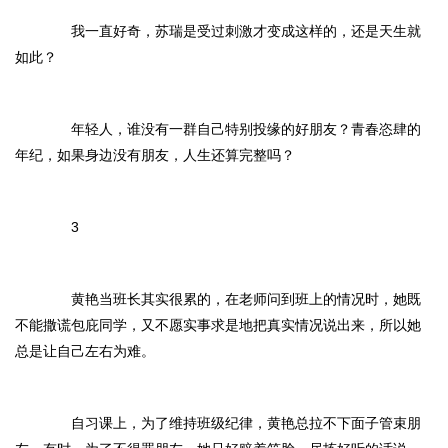
我一直好奇，苏瑞是受过刺激才变成这样的，还是天生就
如此？
年轻人，谁没有一群自己特别投缘的好朋友？青春恣肆的
年纪，如果身边没有朋友，人生还算完整吗？
3
黄艳当班长其实很累的，在老师问到班上的情况时，她既
不能撒谎包庇同学，又不愿实事求是地把真实情况说出来，所以她
总是让自己左右为难。
自习课上，为了维持班级纪律，黄艳总拉不下面子管束朋