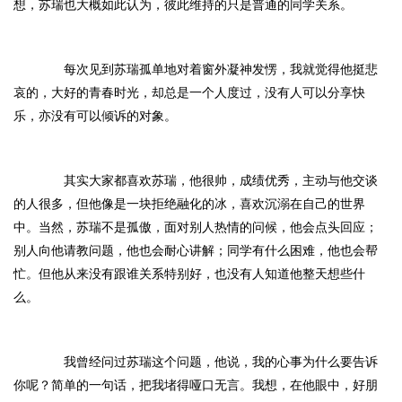
想，苏瑞也大概如此认为，彼此维持的只是普通的同学关系。
每次见到苏瑞孤单地对着窗外凝神发愣，我就觉得他挺悲
哀的，大好的青春时光，却总是一个人度过，没有人可以分享快
乐，亦没有可以倾诉的对象。
其实大家都喜欢苏瑞，他很帅，成绩优秀，主动与他交谈
的人很多，但他像是一块拒绝融化的冰，喜欢沉溺在自己的世界
中。当然，苏瑞不是孤傲，面对别人热情的问候，他会点头回应；
别人向他请教问题，他也会耐心讲解；同学有什么困难，他也会帮
忙。但他从来没有跟谁关系特别好，也没有人知道他整天想些什
么。
我曾经问过苏瑞这个问题，他说，我的心事为什么要告诉
你呢？简单的一句话，把我堵得哑口无言。我想，在他眼中，好朋