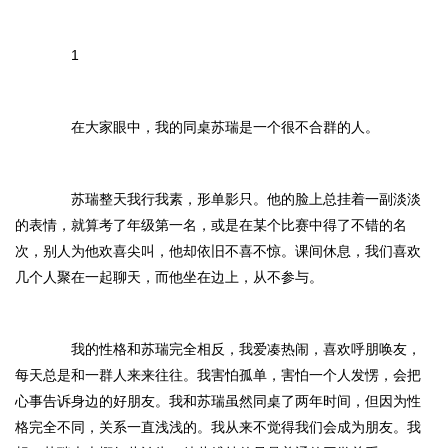
1
在大家眼中，我的同桌苏瑞是一个很不合群的人。
苏瑞整天我行我素，形单影只。他的脸上总挂着一副淡淡
的表情，就算考了年级第一名，或是在某个比赛中得了不错的名
次，别人为他欢喜尖叫，他却依旧不喜不惊。课间休息，我们喜欢
几个人聚在一起聊天，而他坐在边上，从不参与。
我的性格和苏瑞完全相反，我爱凑热闹，喜欢呼朋唤友，
每天总是和一群人来来往往。我害怕孤单，害怕一个人发愣，会把
心事告诉身边的好朋友。我和苏瑞虽然同桌了两年时间，但因为性
格完全不同，关系一直浅浅的。我从来不觉得我们会成为朋友。我