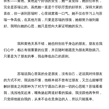
班长——黄艳。黄艳是个好强的女生，她一直觉得，她担任班长，
完全是苏瑞让的。虽然她一直是个尽职尽责的好班长，深得大家的
喜欢，但一谈到苏瑞时，心里就窝着一口气。她不仅在学习上与苏
瑞一争高低，在其他方面，只要是苏瑞的强项，她都努力做到最
好。我明白她的心思，她只是想向大家证明她的实力。
我和黄艳关系不错，她也特别在乎身边的朋友。朋友在我
们心中，都占有很重要的位置，并且随时都愿意为朋友两肋插刀。
只要是为了朋友的事，我会降低自己的原则。
苏瑞说我心里装的全是朋友，没有自己，还说我对待朋友
的方式不对。我说他不懂，他根本就不曾有过朋友，又怎么能够理
解好朋友之间那种为了对方宁愿自己承担一切的心思呢？苏瑞看着
我，浅浅地笑起来，嘴角扬起两道好看的弧線。我没跟他再争辩，
只觉得他挺自我的，从来不会在意身边的人，所以只能孤单。