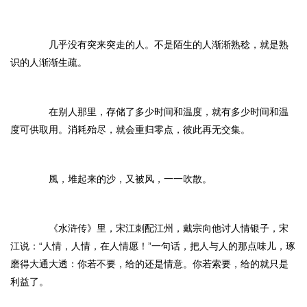
几乎没有突来突走的人。不是陌生的人渐渐熟稔，就是熟
识的人渐渐生疏。
在别人那里，存储了多少时间和温度，就有多少时间和温
度可供取用。消耗殆尽，就会重归零点，彼此再无交集。
風，堆起来的沙，又被风，一一吹散。
《水浒传》里，宋江刺配江州，戴宗向他讨人情银子，宋
江说：“人情，人情，在人情愿！”一句话，把人与人的那点味儿，琢
磨得大通大透：你若不要，给的还是情意。你若索要，给的就只是
利益了。