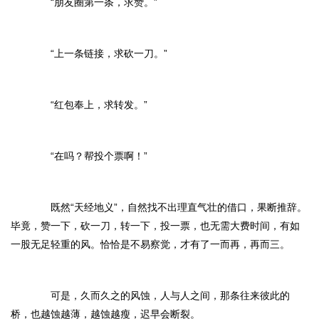
“朋友圈第一条，求赞。”
“上一条链接，求砍一刀。”
“红包奉上，求转发。”
“在吗？帮投个票啊！”
既然“天经地义”，自然找不出理直气壮的借口，果断推辞。
毕竟，赞一下，砍一刀，转一下，投一票，也无需大费时间，有如
一股无足轻重的风。恰恰是不易察觉，才有了一而再，再而三。
可是，久而久之的风蚀，人与人之间，那条往来彼此的
桥，也越蚀越薄，越蚀越瘦，迟早会断裂。