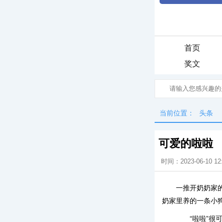
首页
奖文
当前位置：
头条
可爱的啦啦
时间：2023-06-10 12
一推开奶奶家
奶家里养的一条小狗
“啦啦”很可