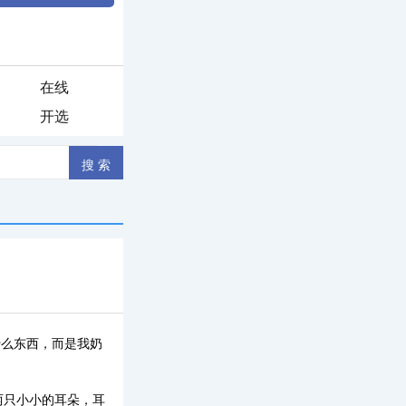
在线
开选
什么东西，而是我奶
两只小小的耳朵，耳