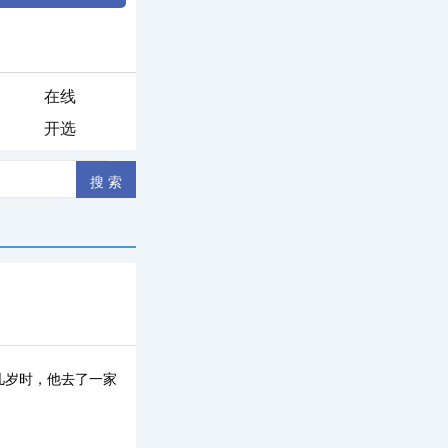
在线
开选
几岁时，他去了一家