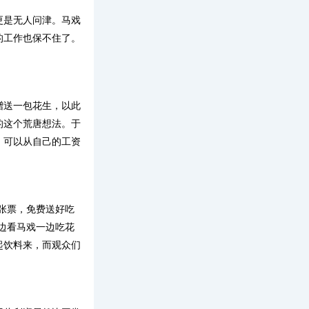
更是无人问津。马戏
的工作也保不住了。
赠送一包花生，以此
的这个荒唐想法。于
，可以从自己的工资
张票，免费送好吃
边看马戏一边吃花
起饮料来，而观众们