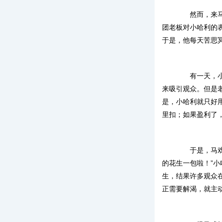
然而，来马戏
团老板对小哈利的
于是，他每天苦思
有一天，小哈
来吸引观众。但是
是，小哈利就只好
里扣；如果盈利了
于是，马戏团
的花生一包啦！”
生，结果许多观众
正需要解渴，就主