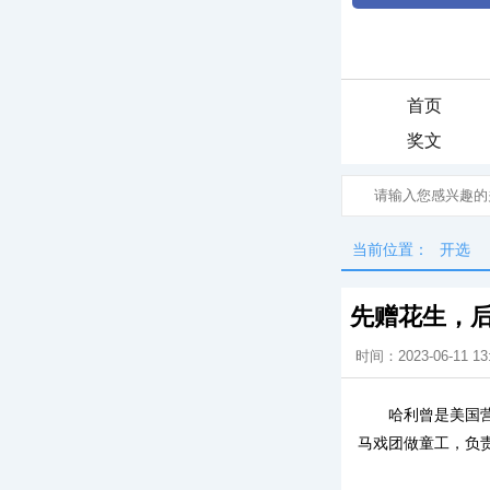
首页
奖文
当前位置：
开选
先赠花生，
时间：2023-06-11 13
哈利曾是美国
马戏团做童工，负