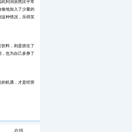
因此利润居然比平常
偷偷地加入了少量的
到这种情况，乐得笑
卖饮料，则是抓住了
润，也为自己多挣了
前的机遇，才是经营
在线