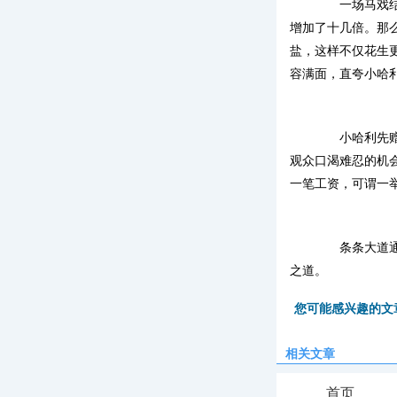
一场马戏结束
增加了十几倍。那
盐，这样不仅花生
容满面，直夸小哈
小哈利先赠花
观众口渴难忍的机
一笔工资，可谓一
条条大道通罗
之道。
您可能感兴趣的文
相关文章
首页