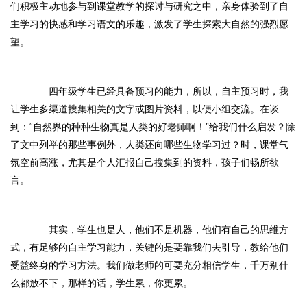
们积极主动地参与到课堂教学的探讨与研究之中，亲身体验到了自
主学习的快感和学习语文的乐趣，激发了学生探索大自然的强烈愿
望。
四年级学生已经具备预习的能力，所以，自主预习时，我
让学生多渠道搜集相关的文字或图片资料，以便小组交流。在谈
到：“自然界的种种生物真是人类的好老师啊！”给我们什么启发？除
了文中列举的那些事例外，人类还向哪些生物学习过？时，课堂气
氛空前高涨，尤其是个人汇报自己搜集到的资料，孩子们畅所欲
言。
其实，学生也是人，他们不是机器，他们有自己的思维方
式，有足够的自主学习能力，关键的是要靠我们去引导，教给他们
受益终身的学习方法。我们做老师的可要充分相信学生，千万别什
么都放不下，那样的话，学生累，你更累。