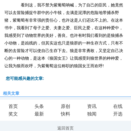
看到这，我不禁为紫葡萄呐喊，为了自己的臣民，她竟然
可以去冒险捕捉牛群中的小牛犊，去满是泥潭的危险地带捕杀野
猪，紫葡萄有非常强的责任心，也许这是人们还比不上的。在这本
书中，我看到了母子之爱、夫妻之爱、臣民之爱，在这种种爱中，
我感受到了动物世界的美好，善良。也许有时我们看到的是狼捕杀
小动物，是凶残的，但其实这也只是狼群的一种生存方式，只有不
断的去冒险才可以使自己生存下去。狼是非常勇敢，又坚定自己决
心的一种动物，是这本《狼国女王》让我感受到狼世界的种种爱，
让我为狼而欢呼，为紫葡萄这位称职的狼国女王而欢呼!
您可能感兴趣的文章:
相关文章
首页
头条
原创
资讯
在线
奖文
最新
快料
独闻
开选
返回首页